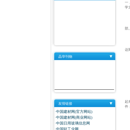
一
学
部
达
晶华刊物
起
友情链接
件
·中国建材网(官方网站)
·中国建材网(商业网站)
·中国日用玻璃信息网
·中国轻工业网